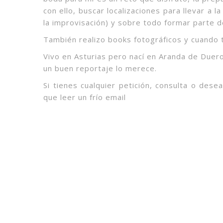
con ello, buscar localizaciones para llevar a 
la improvisación) y sobre todo formar parte d
También realizo books fotográficos y cuando t
Vivo en Asturias pero nací en Aranda de Duero
un buen reportaje lo merece.
Si tienes cualquier petición, consulta o des
que leer un frío email