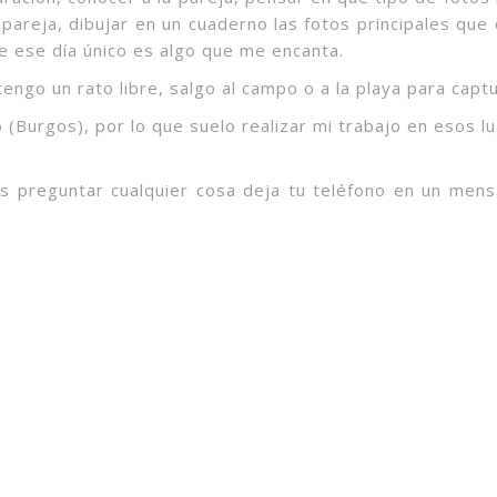
la pareja, dibujar en un cuaderno las fotos principales q
e ese día único es algo que me encanta.
engo un rato libre, salgo al campo o a la playa para capt
 (Burgos), por lo que suelo realizar mi trabajo en esos lu
eas preguntar cualquier cosa deja tu teléfono en un me