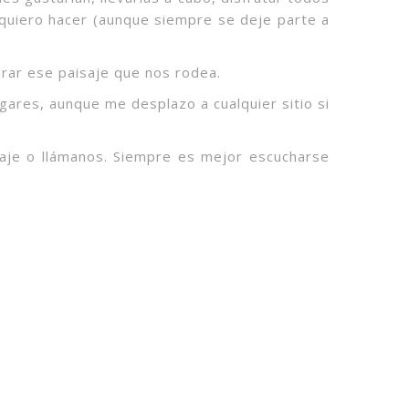
ue quiero hacer (aunque siempre se deje parte a
urar ese paisaje que nos rodea.
gares, aunque me desplazo a cualquier sitio si
nsaje o llámanos. Siempre es mejor escucharse