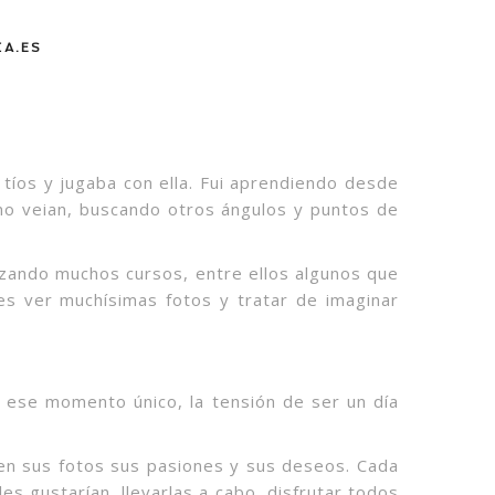
A.ES
tíos y jugaba con ella. Fui aprendiendo desde
o veian, buscando otros ángulos y puntos de
lizando muchos cursos, entre ellos algunos que
s ver muchísimas fotos y tratar de imaginar
r ese momento único, la tensión de ser un día
 en sus fotos sus pasiones y sus deseos. Cada
es gustarían, llevarlas a cabo, disfrutar todos