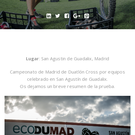
Lugar
: San Agustin de Guadalix, Madrid
Campeonato de Madrid de Duatlón Cross por equipos
celebrado en San Agustín de Guadalix.
Os dejamos un breve resumen de la prueba.